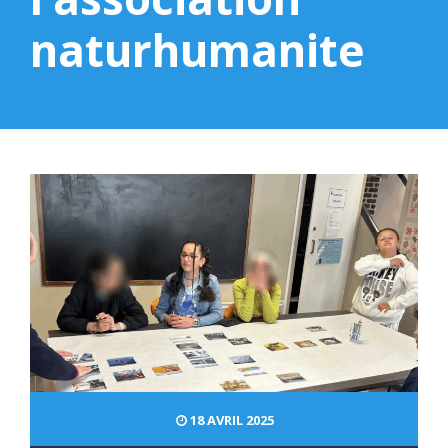
naturhumanite
18 AVRIL 2025