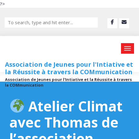
?>
Association de Jeunes pour l'Intiative et
la Réussite à travers la COMmunication
Association de Jeunes pour l'Intiative et la Réussite à travers
la COMmunication
Atelier Climat
avec Thomas de
l’association