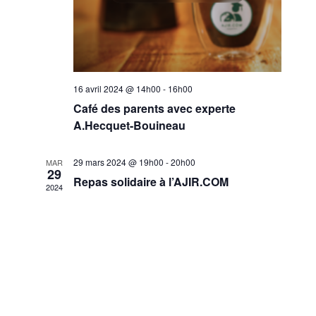
16 avril 2024 @ 14h00
-
16h00
Café des parents avec experte
A.Hecquet-Bouineau
29 mars 2024 @ 19h00
-
20h00
MAR
29
Repas solidaire à l’AJIR.COM
2024