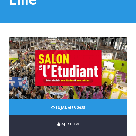
18 JANVIER 2025
AJIR.COM