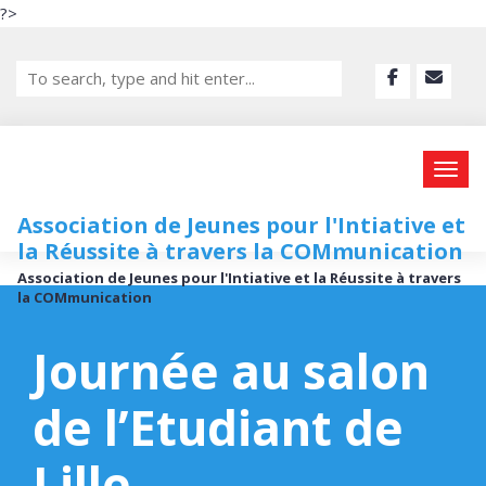
?>
Association de Jeunes pour l'Intiative et
la Réussite à travers la COMmunication
Association de Jeunes pour l'Intiative et la Réussite à travers
la COMmunication
Journée au salon
de l’Etudiant de
Lille