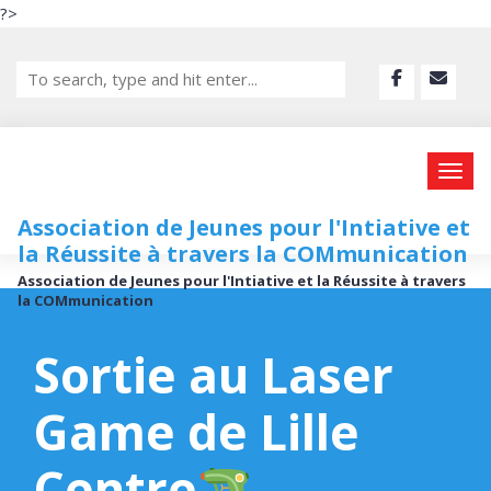
?>
Association de Jeunes pour l'Intiative et
la Réussite à travers la COMmunication
Association de Jeunes pour l'Intiative et la Réussite à travers
la COMmunication
Sortie au Laser
Game de Lille
Centre