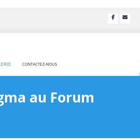
LERIE
CONTACTEZ-NOUS
nigma au Forum