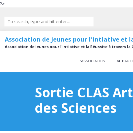
?>
Association de Jeunes pour l'Intiative et
Association de Jeunes pour l'Intiative et la Réussite à travers 
L’ASSOCIATION
ACTUALI
Sortie CLAS Ar
des Sciences