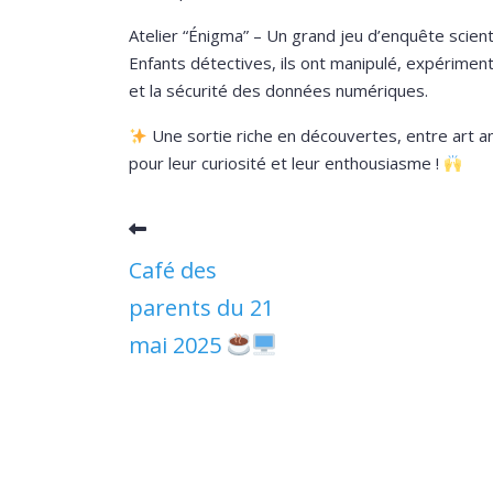
Atelier “Énigma” – Un grand jeu d’enquête scientif
Enfants détectives, ils ont manipulé, expérime
et la sécurité des données numériques.
Une sortie riche en découvertes, entre art an
pour leur curiosité et leur enthousiasme !
Café des
parents du 21
mai 2025