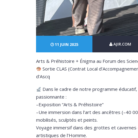
AJIR.COM
11 JUIN 2025
Arts & Préhistoire + Énigma au Forum des Scie
Sortie CLAS (Contrat Local d’Accompagnement 
d’Ascq
Dans le cadre de notre programme éducatif, 
passionnante :
–Exposition “Arts & Préhistoire”
–Une immersion dans l’art des ancêtres (–40 00
mobilisés, sculptés et peints.
Voyage immersif dans des grottes et cavernes 
artistiques de l’Homme.