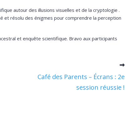
ique autour des illusions visuelles et de la cryptologie .
nté et résolu des énigmes pour comprendre la perception
cestral et enquête scientifique. Bravo aux participants
Café des Parents – Écrans : 2e
session réussie !