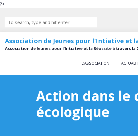
?>
Association de Jeunes pour l'Intiative et
Association de Jeunes pour l'Intiative et la Réussite à travers 
L’ASSOCIATION
ACTUALI
Action dans le 
écologique