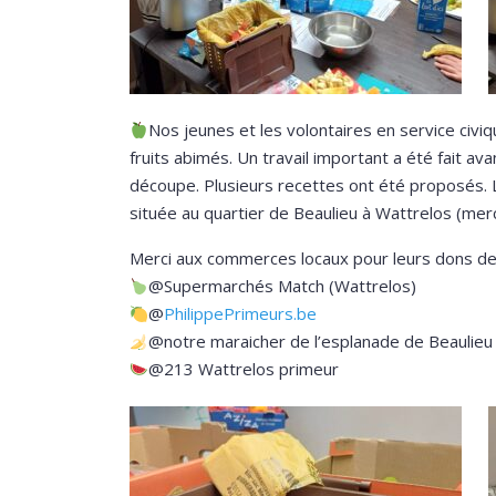
Nos jeunes et les volontaires en service civ
fruits abimés. Un travail important a été fait a
découpe. Plusieurs recettes ont été proposés.
située au quartier de Beaulieu à Wattrelos (merc
Merci aux commerces locaux pour leurs dons de 
@Supermarchés Match (Wattrelos)
@
PhilippePrimeurs.be
@notre maraicher de l’esplanade de Beaulieu
@213 Wattrelos primeur