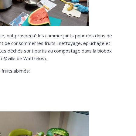
ique, ont prospecté les commerçants pour des dons de
vant de consommer les fruits : nettoyage, épluchage et
 Les déchés sont partis au compostage dans la biobox
i @ville de Wattrelos).
fruits abimés: