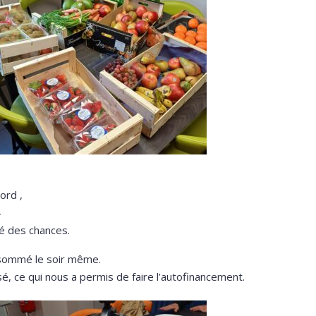
ord ,
4
é des chances.
onsommé le soir même.
sé, ce qui nous a permis de faire l’autofinancement.