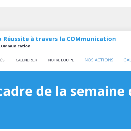
 la Réussite à travers la COMmunication
la COMmunication
NOS ACTIONS
GA
TÉS
CALENDRIER
NOTRE EQUIPE
cadre de la semaine d