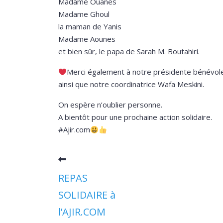
Madame Ouanes
Madame Ghoul
la maman de Yanis
Madame Aounes
et bien sûr, le papa de Sarah M. Boutahiri.
Merci également à notre présidente bénévol
ainsi que notre coordinatrice Wafa Meskini.
On espère n’oublier personne.
A bientôt pour une prochaine action solidaire.
#Ajir.com
REPAS
SOLIDAIRE à
l’AJIR.COM