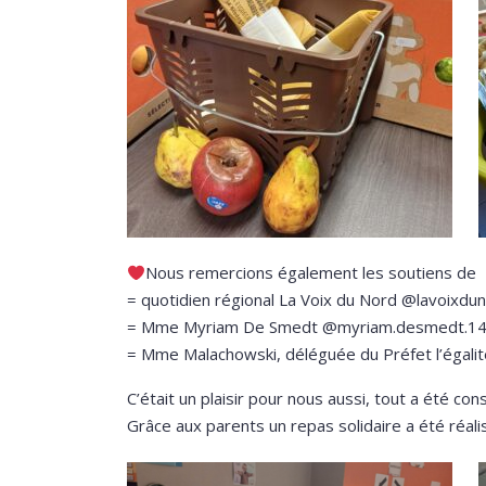
Nous remercions également les soutiens de
= quotidien régional La Voix du Nord @lavoixdun
= Mme Myriam De Smedt @myriam.desmedt.1
= Mme Malachowski, déléguée du Préfet l’égalit
C’était un plaisir pour nous aussi, tout a été c
Grâce aux parents un repas solidaire a été réali