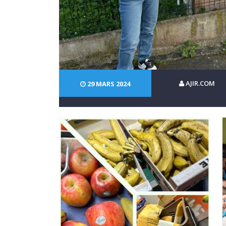
AJIR.COM
29 MARS 2024