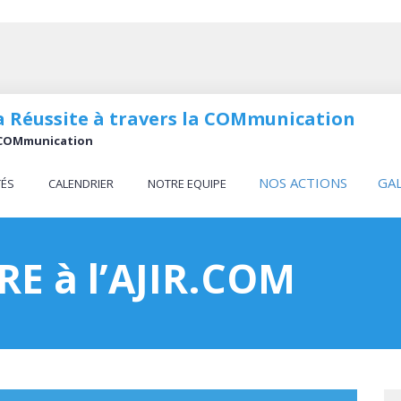
 la Réussite à travers la COMmunication
la COMmunication
NOS ACTIONS
GA
TÉS
CALENDRIER
NOTRE EQUIPE
E à l’AJIR.COM