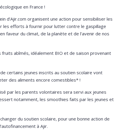
 écologique en France !
in d’Ajir.com organisent une action pour sensibiliser les
les efforts à fournir pour lutter contre le gaspillage
n faveur du climat, de la planète et de l’avenir de nos
s fruits abîmés, idéalement BIO et de saison provenant
e certains jeunes inscrits au soutien scolaire vont
jeter des aliments encore comestibles* !
alisé par les parents volontaires sera servi aux jeunes
dessert notamment, les smoothies faits par les jeunes et
hanger du soutien scolaire, pour une bonne action de
l’autofinancement à Ajir.