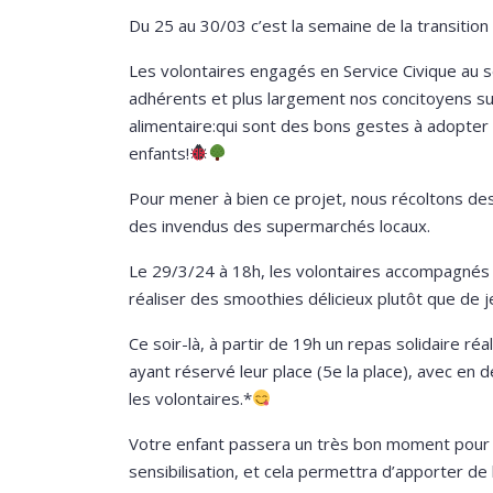
Du 25 au 30/03 c’est la semaine de la transition
Les volontaires engagés en Service Civique au se
adhérents et plus largement nos concitoyens sur 
alimentaire:qui sont des bons gestes à adopter e
enfants!
Pour mener à bien ce projet, nous récoltons de
des invendus des supermarchés locaux.
Le 29/3/24 à 18h, les volontaires accompagnés d
réaliser des smoothies délicieux plutôt que de 
Ce soir-là, à partir de 19h un repas solidaire ré
ayant réservé leur place (5e la place), avec en 
les volontaires.*
Votre enfant passera un très bon moment pour c
sensibilisation, et cela permettra d’apporter de 