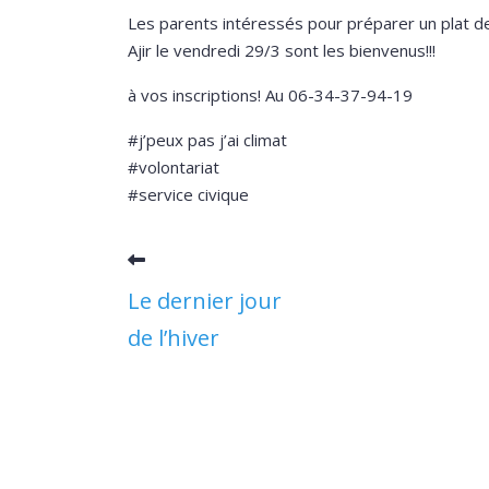
Les parents intéressés pour préparer un plat de
Ajir le vendredi 29/3 sont les bienvenus!!!
à vos inscriptions! Au 06-34-37-94-19
#j’peux pas j’ai climat
#volontariat
#service civique
Le dernier jour
de l’hiver