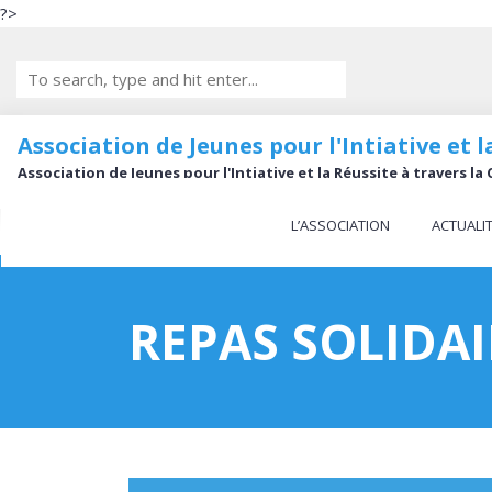
?>
Association de Jeunes pour l'Intiative et
Association de Jeunes pour l'Intiative et la Réussite à travers 
L’ASSOCIATION
ACTUALI
REPAS SOLIDAIR