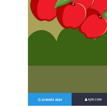
AJIR.COM
22 MARS 2024