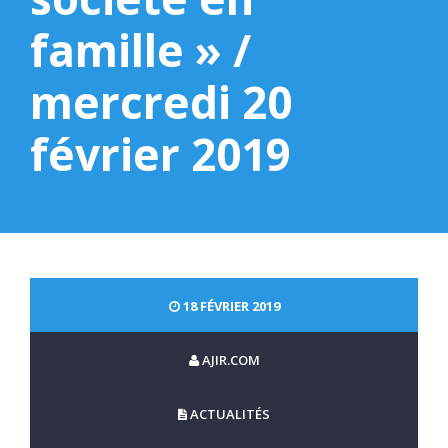
famille » /
mercredi 20
février 2019
18 FÉVRIER 2019
AJIR.COM
ACTUALITÉS