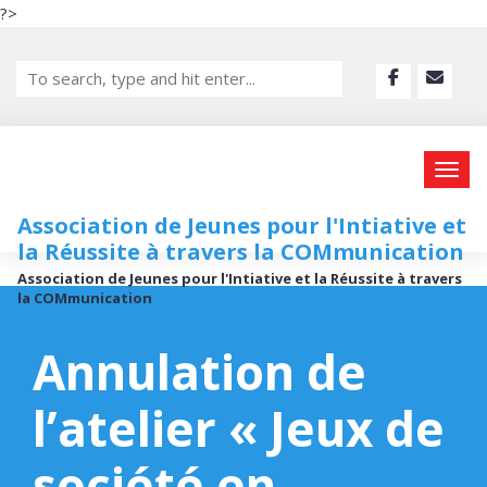
?>
Association de Jeunes pour l'Intiative et
la Réussite à travers la COMmunication
Association de Jeunes pour l'Intiative et la Réussite à travers
la COMmunication
Annulation de
l’atelier « Jeux de
société en