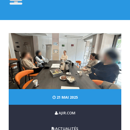
21 MAI 2025
AJIR.COM
ACTUALITÉS