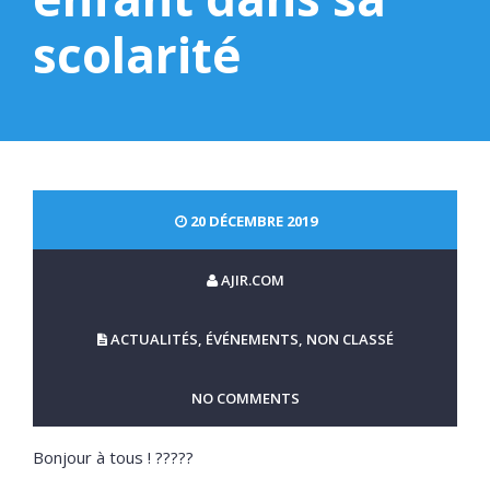
scolarité
20 DÉCEMBRE 2019
AJIR.COM
ACTUALITÉS
,
ÉVÉNEMENTS
,
NON CLASSÉ
NO COMMENTS
Bonjour à tous !
?
?‍?‍?‍?