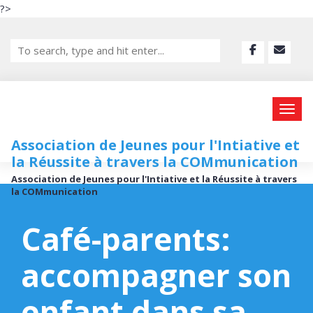
?>
Association de Jeunes pour l'Intiative et
la Réussite à travers la COMmunication
Association de Jeunes pour l'Intiative et la Réussite à travers
la COMmunication
Café-parents:
accompagner son
enfant dans sa