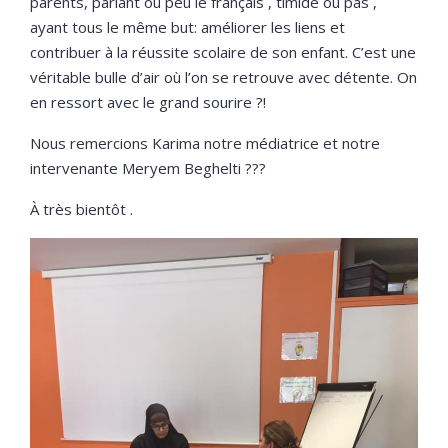
parents, parlant ou peu le français , timide ou pas ,
ayant tous le même but: améliorer les liens et
contribuer à la réussite scolaire de son enfant. C’est une
véritable bulle d’air où l’on se retrouve avec détente. On
en ressort avec le grand sourire
?
!
Nous remercions Karima notre médiatrice et notre
intervenante Meryem Beghelti
?
?
?
À très bientôt .