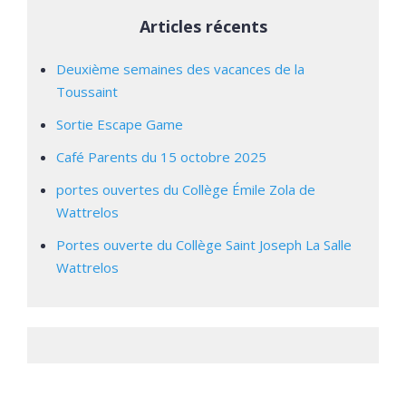
Articles récents
Deuxième semaines des vacances de la
Toussaint
Sortie Escape Game
Café Parents du 15 octobre 2025
portes ouvertes du Collège Émile Zola de
Wattrelos
Portes ouverte du Collège Saint Joseph La Salle
Wattrelos