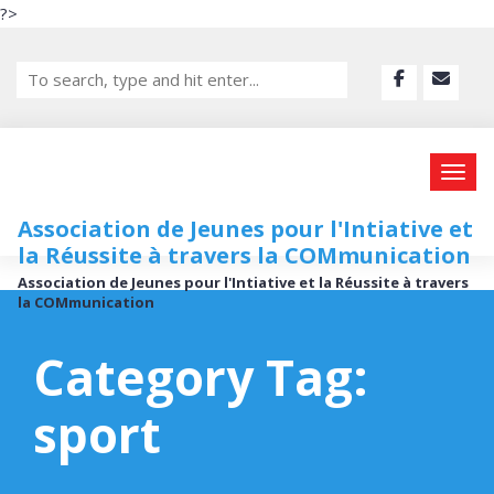
?>
Association de Jeunes pour l'Intiative et
la Réussite à travers la COMmunication
Association de Jeunes pour l'Intiative et la Réussite à travers
la COMmunication
Category Tag:
sport