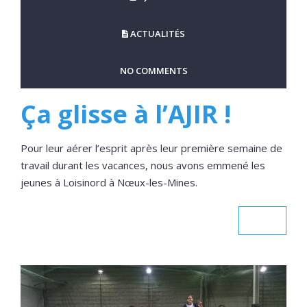
ACTUALITÉS
NO COMMENTS
Ça glisse à l’AJIR !
Pour leur aérer l’esprit après leur première semaine de
travail durant les vacances, nous avons emmené les
jeunes à Loisinord à Nœux-les-Mines.