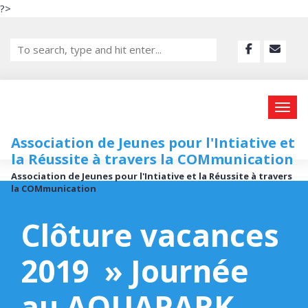
?>
Association de Jeunes pour l'Intiative et
la Réussite à travers la COMmunication
Association de Jeunes pour l'Intiative et la Réussite à travers
la COMmunication
Clôture vacances
2019 » Journée
au AQUAPARK