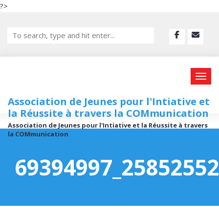
?>
Association de Jeunes pour l'Intiative et
la Réussite à travers la COMmunication
Association de Jeunes pour l'Intiative et la Réussite à travers
la COMmunication
69394997_2585255